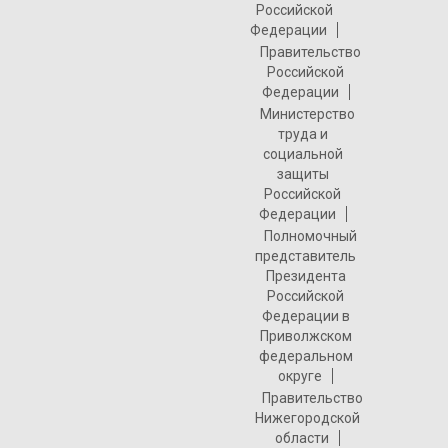
Российской
Федерации
Правительство
Российской
Федерации
Министерство
труда и
социальной
защиты
Российской
Федерации
Полномочный
представитель
Президента
Российской
Федерации в
Приволжском
федеральном
округе
Правительство
Нижегородской
области