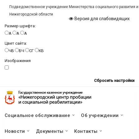
Подведомственное учреждение Министерства социального развития и
Нижегородской области
Версия для слабовидящих
Размер шрифта:
A
A
A
Цвет сайта:
ЧБ
БЧ
СГ
КБ
Изображения
Сбросить настройки
Социальное обслуживание
Об учреждении
Новости
Документы
Контакты