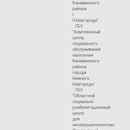
Канавинского
района
г.
Н.Новгорода"
ГБУ
"Комплексный
центр
социального
обслуживания
населения
Канавинского
района
города
Нижнего
Новгорода"
ГКУ
"Областной
социально-
реабилитационный
центр
для
несовершеннолетних