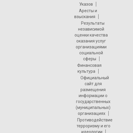
Указов
Аресты и
взыскания
Результаты
независимой
оценки качества
оказания услуг
организациями
социальной
сферы
Финансовая
культура
Официальный
сайт для
размещения
информации о
государственных
(муниципальных)
организациях
Противодействие
терроризму и его
идеологии