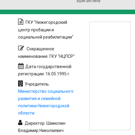
"Бригантина"
ГКУ "Нижегородский
центр пробации и
социальной реабилитации"
Сокращенное
наименование: ГКУ "НЦПСР"
Дата государственной
регистрации: 16.05.1995 г.
Учредитель:
Министерство социального
развития и семейной
политики Нижегородской
области
Директор: Шимолин
Владимир Николаевич